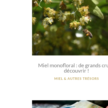
Miel monofloral : de grands cr
découvrir !
MIEL & AUTRES TRÉSORS