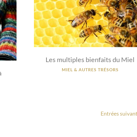
Les multiples bienfaits du Miel
MIEL & AUTRES TRÉSORS
à
Entrées suivant