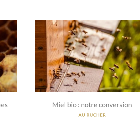
ées
Miel bio : notre conversion
AU RUCHER