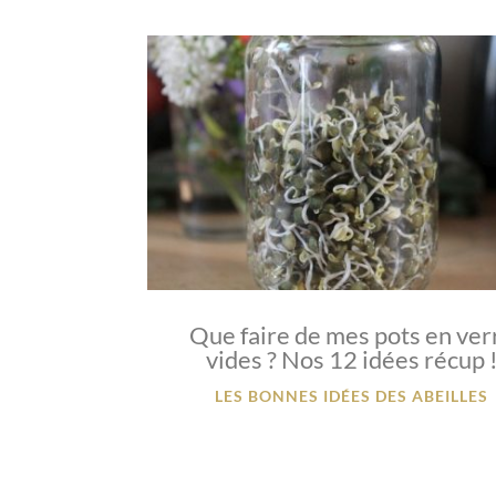
Que faire de mes pots en ver
vides ? Nos 12 idées récup 
LES BONNES IDÉES DES ABEILLES