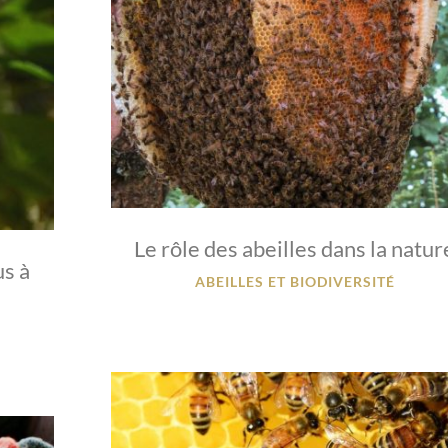
Le rôle des abeilles dans la natur
us à
ABEILLES ET BIODIVERSITÉ