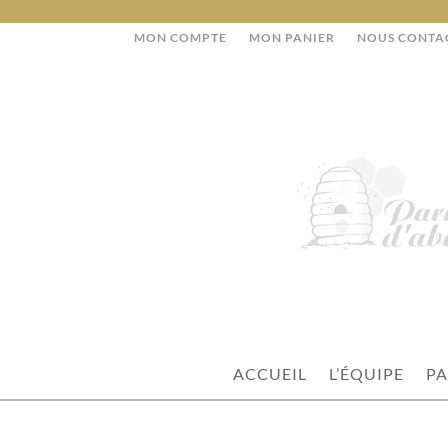
MON COMPTE
MON PANIER
NOUS CONTA
ACCUEIL
L’ÉQUIPE
PA