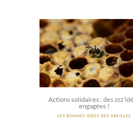
Actions solidaires : des zzz’id
engagées !
LES BONNES IDÉES DES ABEILLES