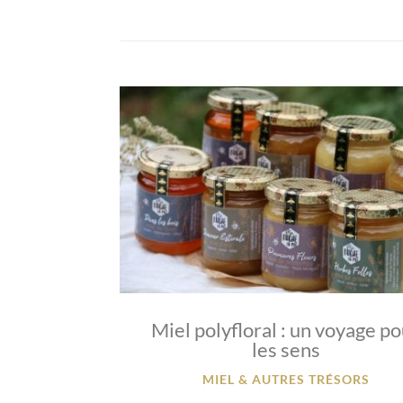
Miel polyfloral : un voyage p
les sens
MIEL & AUTRES TRÉSORS