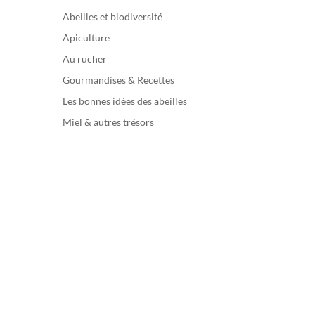
Abeilles et biodiversité
Apiculture
Au rucher
Gourmandises & Recettes
Les bonnes idées des abeilles
Miel & autres trésors
Lire la suite