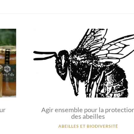
our
Agir ensemble pour la protectio
des abeilles
ABEILLES ET BIODIVERSITÉ