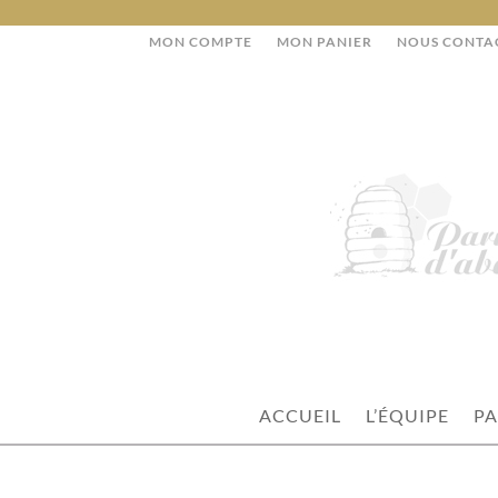
MON COMPTE
MON PANIER
NOUS CONTA
ACCUEIL
L’ÉQUIPE
PA