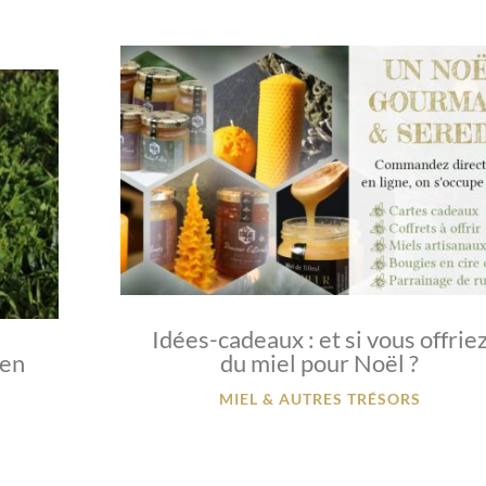
Idées-cadeaux : et si vous offrie
 en
du miel pour Noël ?
MIEL & AUTRES TRÉSORS