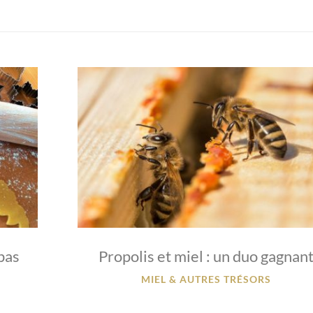
epas
Propolis et miel : un duo gagnan
MIEL & AUTRES TRÉSORS