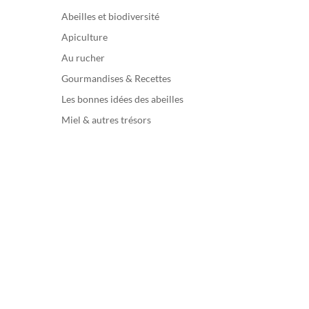
Abeilles et biodiversité
Apiculture
Au rucher
Gourmandises & Recettes
Les bonnes idées des abeilles
Miel & autres trésors
Lire la suite