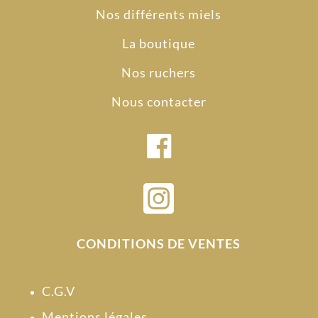
Nos différents miels
La boutique
Nos ruchers
Nous contacter

CONDITIONS DE VENTES
C.G.V
Mentions légales