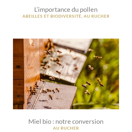
L’importance du pollen
ABEILLES ET BIODIVERSITÉ
,
AU RUCHER
Miel bio : notre conversion
AU RUCHER