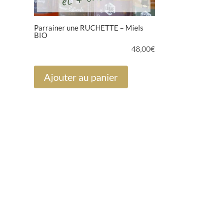
Parrainer une RUCHETTE – Miels
BIO
48,00
€
Ajouter au panier