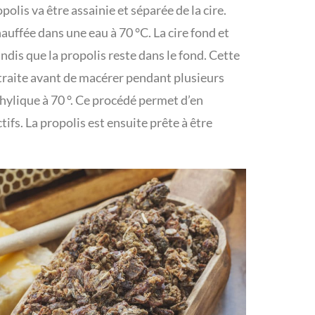
opolis va être assainie et séparée de la cire.
chauffée dans une eau à 70 °C. La cire fond et
ndis que la propolis reste dans le fond. Cette
xtraite avant de macérer pendant plusieurs
thylique à 70 °. Ce procédé permet d’en
ctifs. La propolis est ensuite prête à être