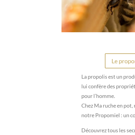
Le propom
La propolis est un prod
lui confère des propriét
pour l’homme.
Chez Ma ruche en pot, 
notre Propomiel : un c
Découvrez tous les secre