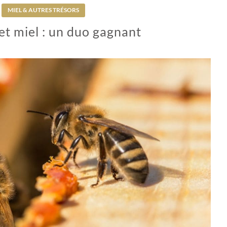
MIEL & AUTRES TRÉSORS
et miel : un duo gagnant