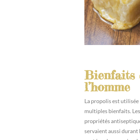
Bienfaits 
l’homme
La propolis est utilisé
multiples bienfaits. Le
propriétés antiseptique
servaient aussi durant