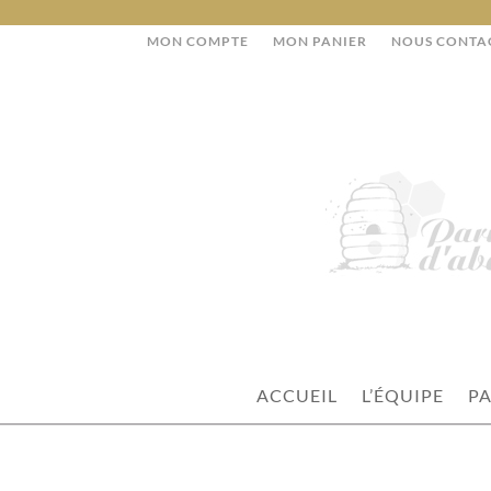
MON COMPTE
MON PANIER
NOUS CONTA
ACCUEIL
L’ÉQUIPE
PA