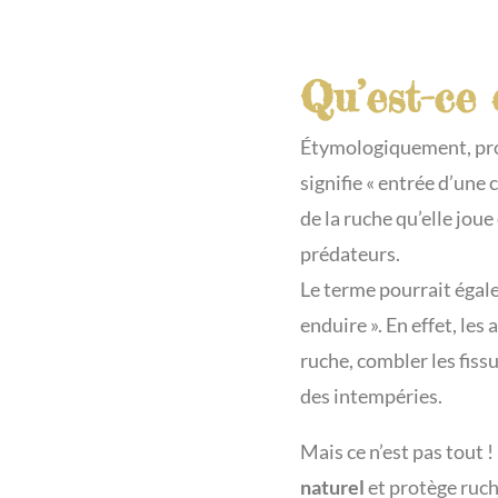
Qu’est-ce 
Étymologiquement, prop
signifie « entrée d’une c
de la ruche qu’elle joue
prédateurs.
Le terme pourrait égal
enduire ». En effet, les 
ruche, combler les fissur
des intempéries.
Mais ce n’est pas tout 
naturel
et protège ruche