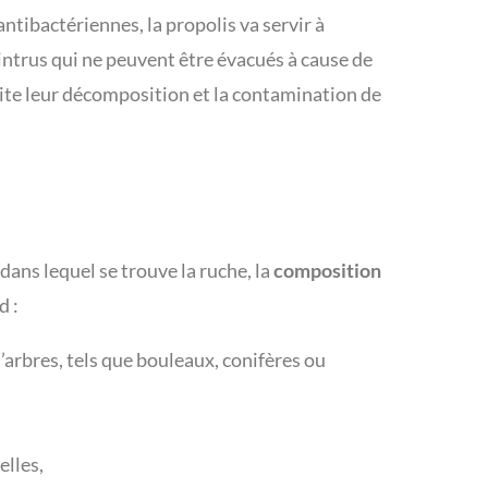
antibactériennes, la propolis va servir à
intrus qui ne peuvent être évacués à cause de
 évite leur décomposition et la contamination de
ans lequel se trouve la ruche, la
composition
 :
’arbres, tels que bouleaux, conifères ou
elles,