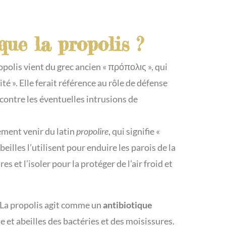
que la propolis ?
olis vient du grec ancien « πρόπολις », qui
ité ». Elle ferait référence au rôle de défense
 contre les éventuelles intrusions de
ement venir du latin
propolire
, qui signifie «
abeilles l’utilisent pour enduire les parois de la
es et l’isoler pour la protéger de l’air froid et
! La propolis agit comme un
antibiotique
 et abeilles des bactéries et des moisissures.