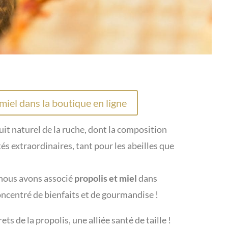
iel dans la boutique en ligne
uit naturel de la ruche, dont la composition
és extraordinaires, tant pour les abeilles que
nous avons associé
propolis et miel
dans
oncentré de bienfaits et de gourmandise !
ts de la propolis, une alliée santé de taille !