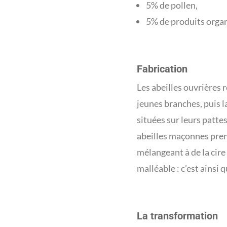
5% de pollen,
5% de produits organ
Fabrication
Les abeilles ouvrières r
jeunes branches, puis la
situées sur leurs pattes
abeilles maçonnes prenne
mélangeant à de la cire 
malléable : c’est ainsi q
La transformation