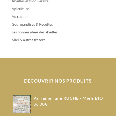
Abeilles et biodiversité
Apiculture
Au rucher
Gourmandises & Recettes
Les bonnes idées des abeilles
Miel & autres trésors
DÉCOUVRIR NOS PRODUITS
Parrainer une RUCHE - Miels BIO
86,00
€