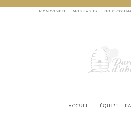
MON COMPTE
MON PANIER
NOUS CONTA
ACCUEIL
L’ÉQUIPE
PA