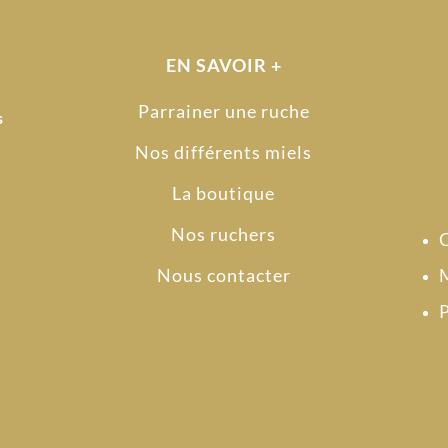
EN SAVOIR +
Parrainer une ruche
s
Nos différents miels
La boutique
Nos ruchers
Nous contacter
M
P