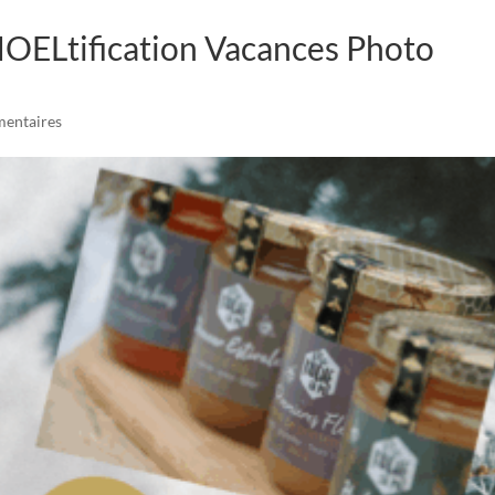
ELtification Vacances Photo
entaires