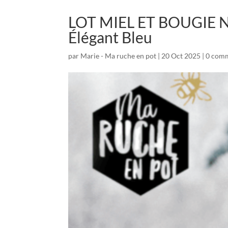
LOT MIEL ET BOUGIE NO
Élégant Bleu
par
Marie - Ma ruche en pot
|
20 Oct 2025
|
0 comm