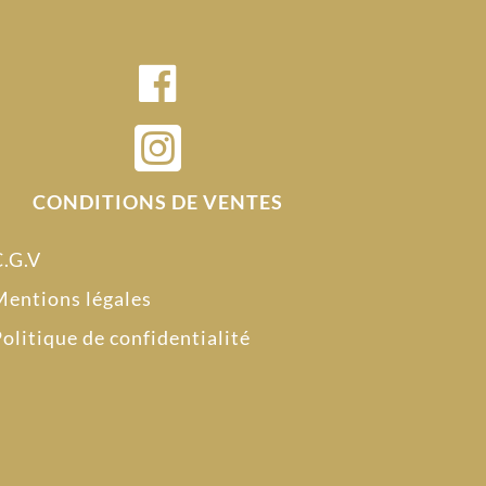

CONDITIONS DE VENTES
C.G.V
entions légales
olitique de confidentialité