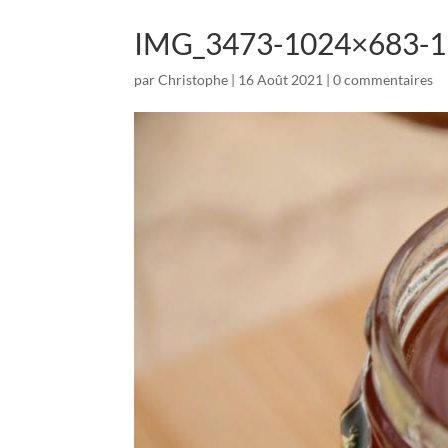
IMG_3473-1024×683-1
par
Christophe
|
16 Août 2021
|
0 commentaires