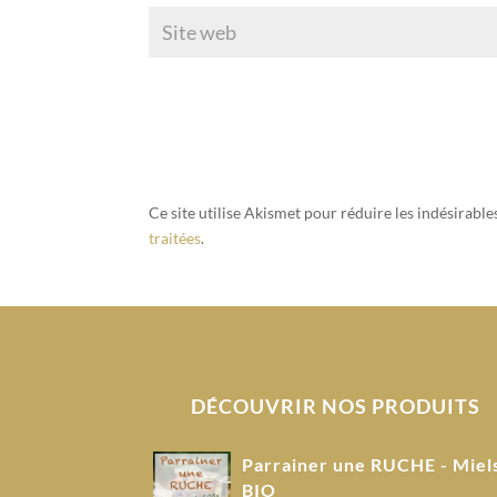
Ce site utilise Akismet pour réduire les indésirable
traitées
.
DÉCOUVRIR NOS PRODUITS
Parrainer une RUCHE - Miel
BIO