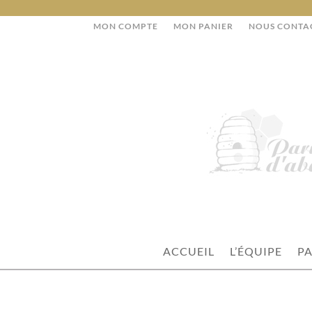
MON COMPTE
MON PANIER
NOUS CONTA
ACCUEIL
L’ÉQUIPE
PA