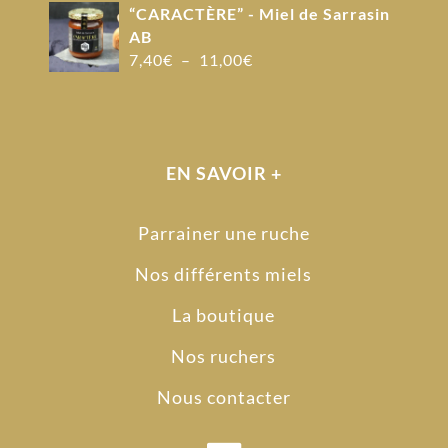
“CARACTÈRE” - Miel de Sarrasin
AB
Plage
7,40
€
–
11,00
€
de
prix :
7,40€
à
EN SAVOIR +
11,00€
Parrainer une ruche
Nos différents miels
La boutique
Nos ruchers
Nous contacter