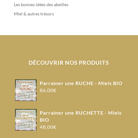
Les bonnes idées des abeilles
Miel & autres trésors
DÉCOUVRIR NOS PRODUITS
Parrainer une RUCHE - Miels BIO
86,00
€
Parrainer une RUCHETTE - Miels
BIO
48,00
€