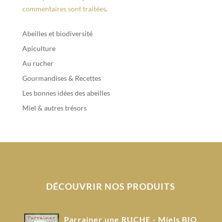
commentaires sont traitées
.
Abeilles et biodiversité
Apiculture
Au rucher
Gourmandises & Recettes
Les bonnes idées des abeilles
Miel & autres trésors
DÉCOUVRIR NOS PRODUITS
Parrainer une RUCHE - Miels BIO