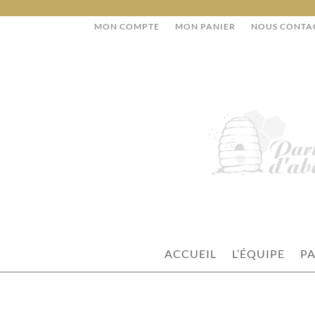
MON COMPTE
MON PANIER
NOUS CONTA
ACCUEIL
L’ÉQUIPE
PA