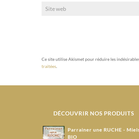
Ce site utilise Akismet pour réduire les indésirable
traitées
.
DÉCOUVRIR NOS PRODUITS
Parrainer une RUCHE - Miel
BIO