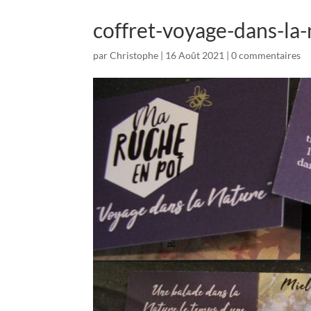
coffret-voyage-dans-la-
par
Christophe
|
16 Août 2021
|
0 commentaires