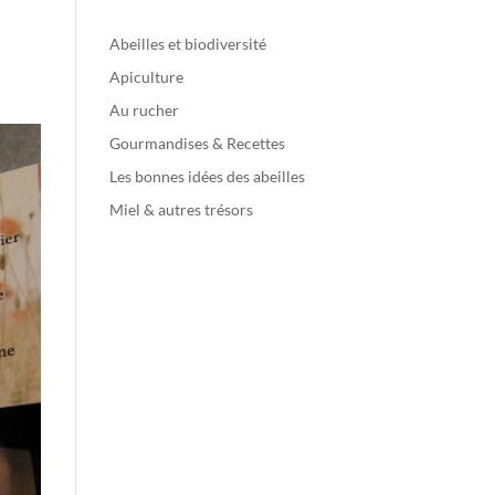
Abeilles et biodiversité
Apiculture
Au rucher
Gourmandises & Recettes
Les bonnes idées des abeilles
Miel & autres trésors