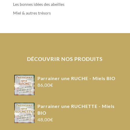
Les bonnes idées des abeilles
Miel & autres trésors
DÉCOUVRIR NOS PRODUITS
Parrainer une RUCHE - Miels BIO
86,00
€
Parrainer une RUCHETTE - Miels
BIO
48,00
€