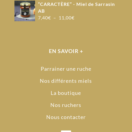
“CARACTÈRE” - Miel de Sarrasin
AB
Plage
7,40
€
–
11,00
€
de
prix :
7,40€
à
EN SAVOIR +
11,00€
Parrainer une ruche
Nos différents miels
La boutique
Nos ruchers
Nous contacter