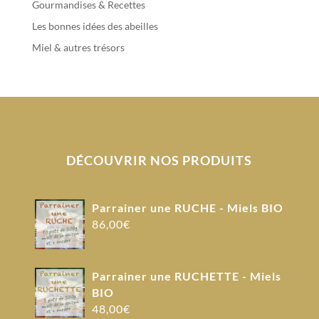
Gourmandises & Recettes
Les bonnes idées des abeilles
Miel & autres trésors
DÉCOUVRIR NOS PRODUITS
Parrainer une RUCHE - Miels BIO
86,00
€
Parrainer une RUCHETTE - Miels
BIO
48,00
€