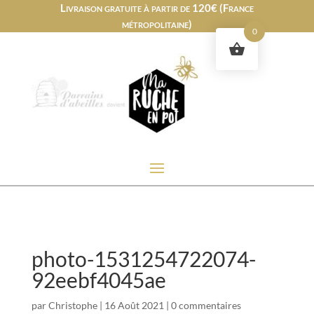
Livraison gratuite à partir de 120€ (France
métropolitaine)
0
photo-1531254722074-
92eebf4045ae
par
Christophe
|
16 Août 2021
|
0 commentaires