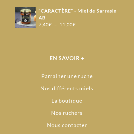
“CARACTÈRE” - Miel de Sarrasin
AB
Plage
7,40
€
–
11,00
€
de
prix :
7,40€
à
EN SAVOIR +
11,00€
Parrainer une ruche
Nos différents miels
La boutique
Nos ruchers
Nous contacter