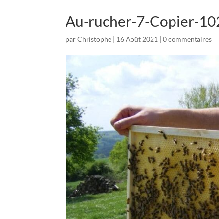
Au-rucher-7-Copier-1
par
Christophe
|
16 Août 2021
|
0 commentaires