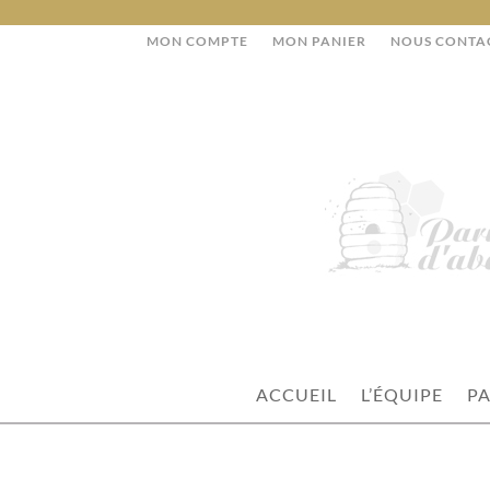
MON COMPTE
MON PANIER
NOUS CONTA
ACCUEIL
L’ÉQUIPE
PA