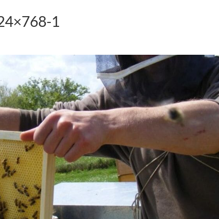
024×768-1