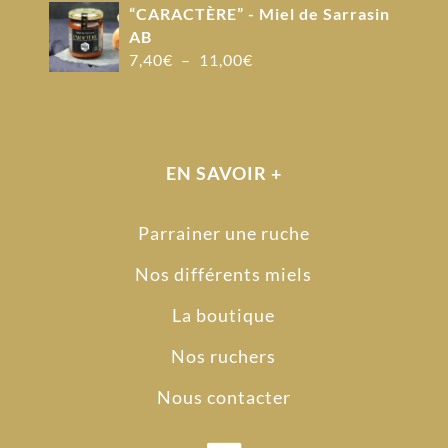
“CARACTÈRE” - Miel de Sarrasin
AB
Plage
7,40
€
–
11,00
€
de
prix :
7,40€
à
EN SAVOIR +
11,00€
Parrainer une ruche
Nos différents miels
La boutique
Nos ruchers
Nous contacter