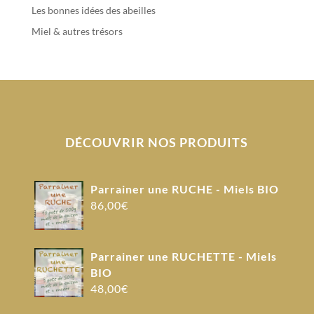
Les bonnes idées des abeilles
Miel & autres trésors
DÉCOUVRIR NOS PRODUITS
Parrainer une RUCHE - Miels BIO
86,00
€
Parrainer une RUCHETTE - Miels
BIO
48,00
€