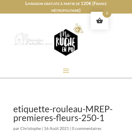
Livraison gratuite à partir de 120€ (France
métropolitaine)
0
etiquette-rouleau-MREP-
premieres-fleurs-250-1
par
Christophe
|
16 Août 2021
|
0 commentaires