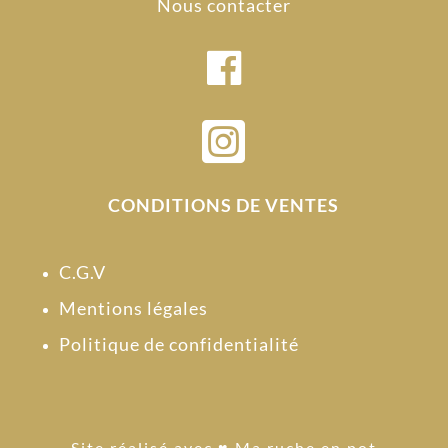
Nous contacter

CONDITIONS DE VENTES
C.G.V
Mentions légales
Politique de confidentialité
Site réalisé avec
♥ Ma ruche en pot