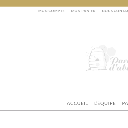
MON COMPTE
MON PANIER
NOUS CONTA
ACCUEIL
L’ÉQUIPE
PA