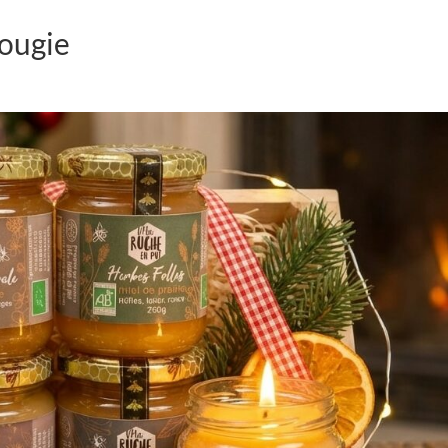
bougie