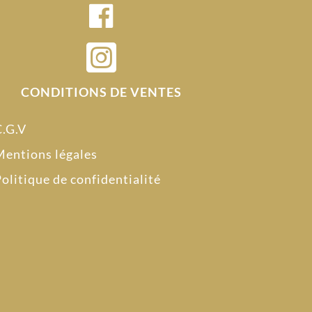

CONDITIONS DE VENTES
C.G.V
entions légales
olitique de confidentialité