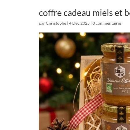
coffre cadeau miels et 
par
Christophe
|
4 Déc 2025
|
0 commentaires