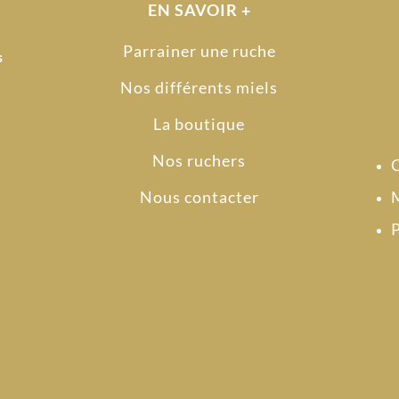
EN SAVOIR +
Parrainer une ruche
s
Nos différents miels
La boutique
Nos ruchers
Nous contacter
M
P