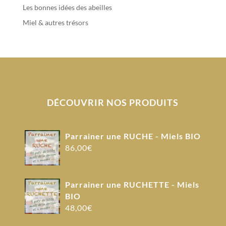
Les bonnes idées des abeilles
Miel & autres trésors
DÉCOUVRIR NOS PRODUITS
Parrainer une RUCHE - Miels BIO
86,00
€
Parrainer une RUCHETTE - Miels
BIO
48,00
€