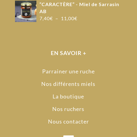
“CARACTÈRE” - Miel de Sarrasin
AB
Plage
7,40
€
–
11,00
€
de
prix :
7,40€
à
EN SAVOIR +
11,00€
Parrainer une ruche
Nos différents miels
La boutique
Nos ruchers
Nous contacter