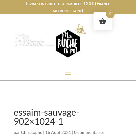
Livraison gratuite à partir de 120€ (France
métropolitaine)
0
essaim-sauvage-
902×1024-1
par
Christophe
|
16 Août 2021
|
0 commentaires