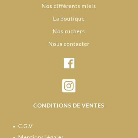
Nos différents miels
La boutique
Nos ruchers
Nous contacter

CONDITIONS DE VENTES
C.G.V
Mentions légales